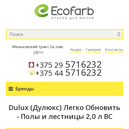
Меньковский тракт 2а, пав.
Акции
Галерея
Контакты
29/11
5716232
+375 29
5716232
+375 44
Бренды
Dulux (Дулюкс) Легко Обновить
- Полы и лестницы 2,0 л BC