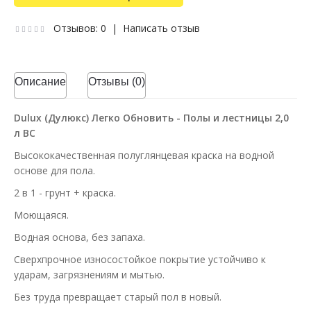
Отзывов: 0
|
Написать отзыв
Описание
Отзывы (0)
Dulux (Дулюкс) Легко Обновить - Полы и лестницы 2,0
л BC
Высококачественная полуглянцевая краска на водной
основе для пола.
2 в 1 - грунт + краска.
Моющаяся.
Водная основа, без запаха.
Сверхпрочное износостойкое покрытие устойчиво к
ударам, загрязнениям и мытью.
Без труда превращает старый пол в новый.