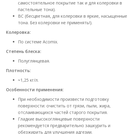
самостоятельное покрытие так и для колеровки в
пастельные тона).
BC (бесцветная, для колеровки в яркие, насыщенные
тона. Без колеровки не применять!).
Колеровка:
По системе Acomix.
Степень блеска:
Полуглянцевая.
Плотность:
≈1,25 кг/л.
Особенности применения:
При необходимости произвести подготовку
поверхности: очистить от грязи, пыли, жира,
отслаивающихся частей старого покрытия.
Гладкие высокоглянцевые поверхности
рекомендуется предварительно зашкурить и
обезжирить для улучшения адгезии.