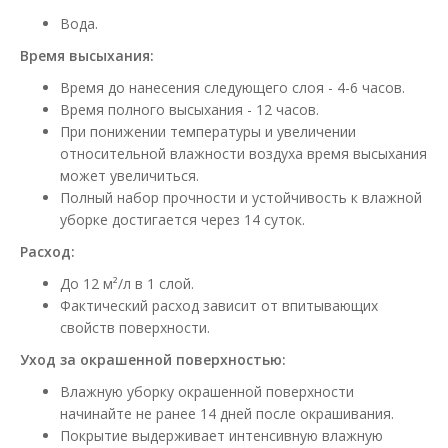
Вода.
Время высыхания:
Время до нанесения cледующего слоя - 4-6 часов.
Время полного высыхания - 12 часов.
При понижении температуры и увеличении
относительной влажности воздуха время высыхания
может увеличиться.
Полный набор прочности и устойчивость к влажной
уборке достигается через 14 суток.
Расход:
До 12 м²/л в 1 слой.
Фактический расход зависит от впитывающих
свойств поверхности.
Уход за окрашенной поверхностью:
Влажную уборку окрашенной поверхности
начинайте не ранее 14 дней после окрашивания.
Покрытие выдерживает интенсивную влажную