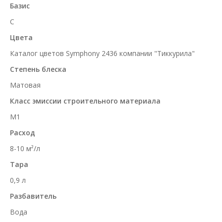
Базис
C
Цвета
Каталог цветов Symphony 2436 компании "Тиккурила"
Степень блеска
Матовая
Класс эмиссии строительного материала
M1
Расход
8-10 м²/л
Тара
0,9 л
Разбавитель
Вода