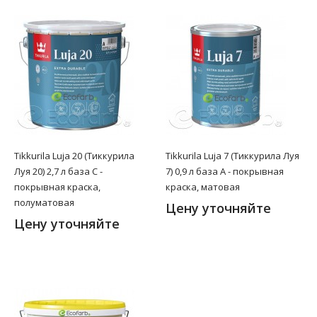
Tikkurila Luja 20 (Тиккурила
Tikkurila Luja 7 (Тиккурила Луя
Луя 20) 2,7 л база C -
7) 0,9 л база А - покрывная
покрывная краска,
краска, матовая
полуматовая
Цену уточняйте
Цену уточняйте