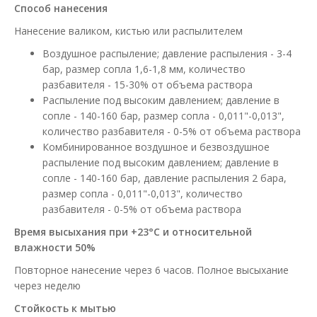
Способ нанесения
Нанесение валиком, кистью или распылителем
Воздушное распыление; давление распыления - 3-4
бар, размер сопла 1,6-1,8 мм, количество
разбавителя - 15-30% от объема раствора
Распыление под высоким давлением; давление в
сопле - 140-160 бар, размер сопла - 0,011"-0,013",
количество разбавителя - 0-5% от объема раствора
Комбинированное воздушное и безвоздушное
распыление под высоким давлением; давление в
сопле - 140-160 бар, давление распыления 2 бара,
размер сопла - 0,011"-0,013", количество
разбавителя - 0-5% от объема раствора
Время высыхания при +23°С и относительной
влажности 50%
Повторное нанесение через 6 часов. Полное высыхание
через неделю
Стойкость к мытью