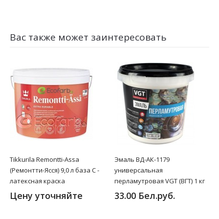
Вас также может заинтересовать
Tikkurila Remontti-Assa
Эмаль ВД-АК-1179
(Ремонтти-Ясся) 9,0 л база C -
универсальная
латексная краска
перламутровая VGT (ВГТ) 1 кг
Цену уточняйте
33.00 Бел.руб.