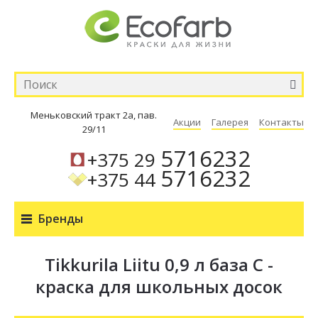
Меньковский тракт 2а, пав.
Акции
Галерея
Контакты
29/11
5716232
+375 29
5716232
+375 44
Бренды
Tikkurila Liitu 0,9 л база C -
краска для школьных досок