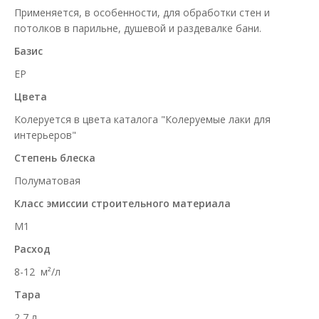
Применяется, в особенности, для обработки стен и
потолков в парильне, душевой и раздевалке бани.
Базис
EP
Цвета
Колеруется в цвета каталога "Колеруемые лаки для
интерьеров"
Степень блеска
Полуматовая
Класс эмиссии строительного материала
M1
Расход
8-12 м²/л
Тара
2,7 л