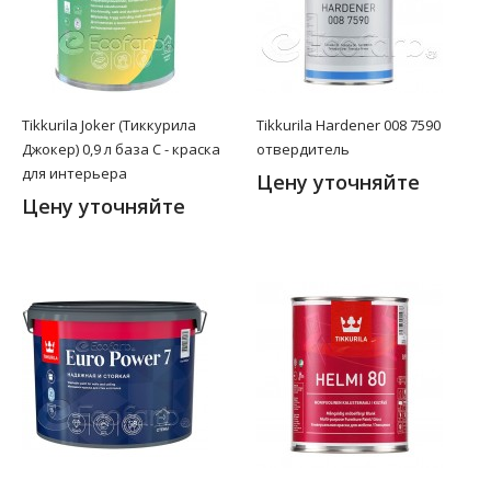
Tikkurila Joker (Тиккурила
Tikkurila Hardener 008 7590
Джокер) 0,9 л база C - краска
отвердитель
для интерьера
Цену уточняйте
Цену уточняйте