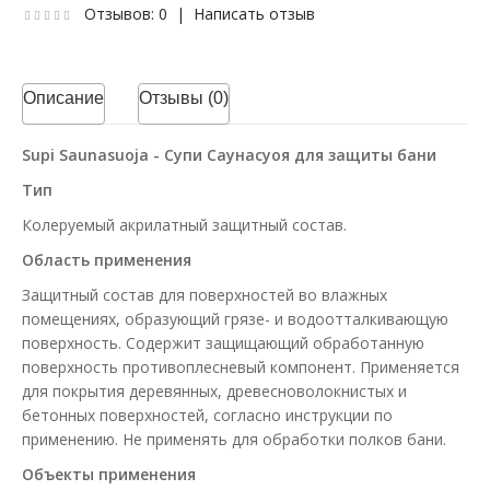
Отзывов: 0
|
Написать отзыв
Описание
Отзывы (0)
Supi Saunasuoja - Супи Саунасуоя для защиты бани
Тип
Колеруемый акрилатный защитный состав.
Область применения
Защитный состав для поверхностей во влажных
помещениях, образующий грязе- и водоотталкивающую
поверхность. Содержит защищающий обработанную
поверхность противоплесневый компонент. Применяется
для покрытия деревянных, древесноволокнистых и
бетонных поверхностей, согласно инструкции по
применению. Не применять для обработки полков бани.
Объекты применения