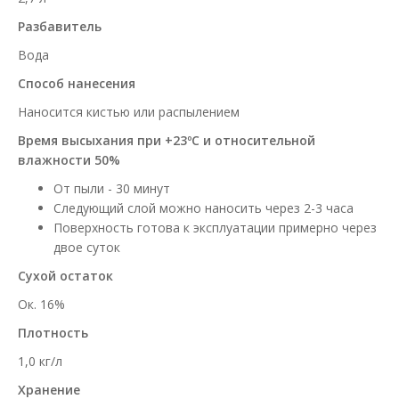
Разбавитель
Вода
Способ нанесения
Наносится кистью или распылением
Время высыхания при +23ºС и относительной
влажности 50%
От пыли - 30 минут
Следующий слой можно наносить через 2-3 часа
Поверхность готова к эксплуатации примерно через
двое суток
Сухой остаток
Ок. 16%
Плотность
1,0 кг/л
Хранение