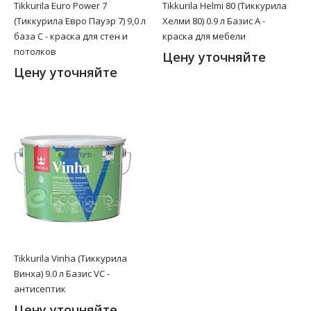
Tikkurila Euro Power 7
Tikkurila Helmi 80 (Тиккурила
(Тиккурила Евро Пауэр 7) 9,0 л
Хелми 80) 0.9 л Базис A -
база C - краска для стен и
краска для мебели
потолков
Цену уточняйте
Цену уточняйте
Tikkurila Vinha (Тиккурила
Винха) 9.0 л Базис VC -
антисептик
Цену уточняйте