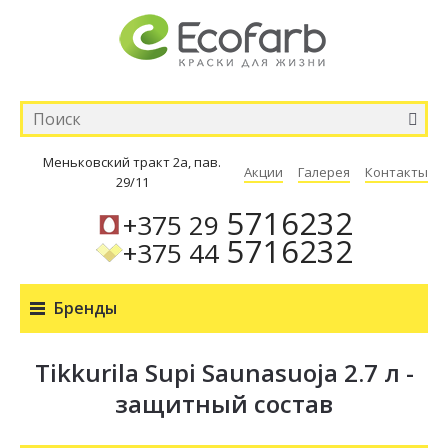
Меньковский тракт 2а, пав.
Акции
Галерея
Контакты
29/11
5716232
+375 29
5716232
+375 44
Бренды
Tikkurila Supi Saunasuoja 2.7 л -
защитный состав