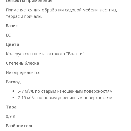
Объекты применения
Применяется для обработки садовой мебели, лестниц,
террас и причалы.
Базис
EC
Цвета
Колеруется в цвета каталога "Валтти"
Степень блеска
Не определяется
Расход
5-7 м²/л. по старым изношенным поверхностям
7-15 м²/л. по новым деревянным поверхностям
Тара
0,9 л
Разбавитель