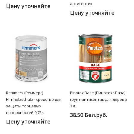
антисептик
Цену уточняйте
Цену уточняйте
Remmers (Реммерс)
Pinotex Base (Пинотекс База)
Hirnholzschutz - cредство для
грунт-антисептик для дерева
защиты торцевых
1 л
поверхностей 0,75л
38.50 Бел.руб.
Цену уточняйте