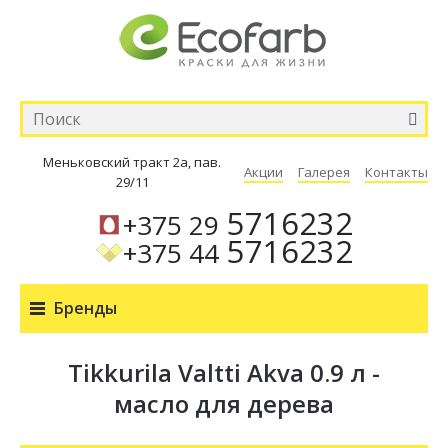
Меньковский тракт 2а, пав.
Акции
Галерея
Контакты
29/11
5716232
+375 29
5716232
+375 44
Бренды
Tikkurila Valtti Akva 0.9 л -
масло для дерева