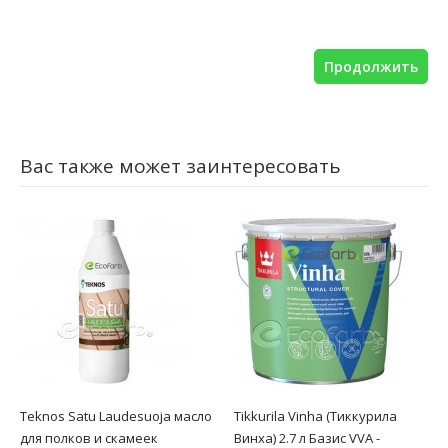
Продолжить
Вас также может заинтересовать
Teknos Satu Laudesuoja масло
Tikkurila Vinha (Тиккурила
для полков и скамеек
Винха) 2.7 л Базис VVA -