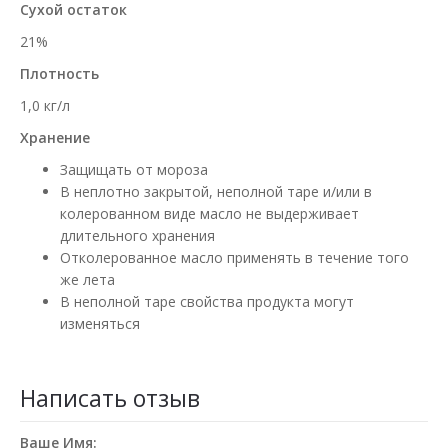
Сухой остаток
21%
Плотность
1,0 кг/л
Хранение
Защищать от мороза
В неплотно закрытой, неполной таре и/или в
колерованном виде масло не выдерживает
длительного хранения
Отколерованное масло применять в течение того
же лета
В неполной таре свойства продукта могут
изменяться
Написать отзыв
Ваше Имя: